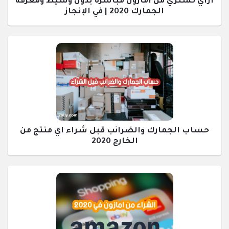
ازاي تشتري من امازون مباشرة بدون وسيط ومعرفه
الجمارك 2020 | في الإنجاز
حساب الجمارك والضرائب قبل شراء اي منتج من
الخارج 2020