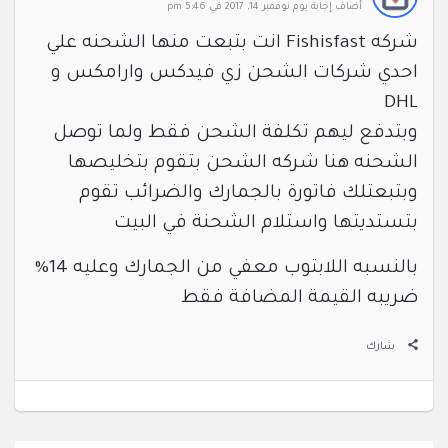
‫أضاف ‫‫إجابة يوم نوفمبر 14, 2017 في 5:46 pm
شركه Fishisfast انت بتبعت منها الشحنه علي
احدي شركات الشحن زي فيدكس وارامكس و
DHL
وبتدفع ليهم تكلفة الشحن فقط ولما توصل
الشحنه هنا شركه الشحن بتقوم بتخليصها
وبتبعتلك فاتورة بالجمارك والضرائب تقوم
بتستديتها واستلام الشحنة في البيت
بالنسبه اللابتوب معفي من الجمارك وعليه 14%
ضريبه القيمة المضافة فقط
شارك