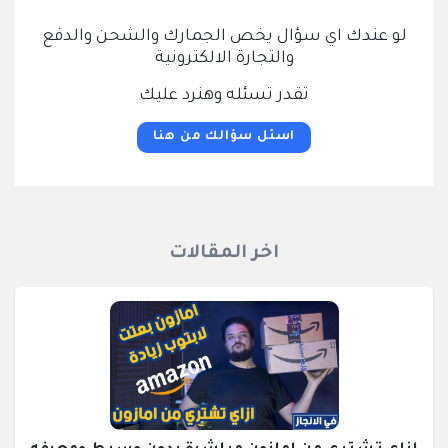
لو عندك اي سؤال يخص الجمارك والشحن والدفع
والتجارة الالكترونية
تقدر تسئله وهنرد عليك
اسئل سؤالك من هنا
اخر المقالات