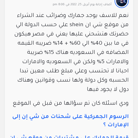
‫أضاف ‫‫إجابة يوم أبريل 25, 2022 في 8:06 pm
نعم للاسف يوجد جمارك وضرائب عند الشراء
من موقع شي ان shein علي حسب الدولة الي
حضرتك هتشحني عليها يعني في مصر هيكون
في ما بين 40% الي 60% + 14% ضريبه القيمه
المضافه في السعوديه هناك 15% ضريبة
والامارات 5% ولكن في السعوديه والامارات
احيانا لا تحتسب وعلي مبلغ طلب معين تبدا
الحسبه وكل دولة ولها نسب وقوانين وهناك
دول لا يجود فيها
ودي اسئله كان تم سؤالها من قبل في الموقع
الرسوم الجمركية على شحنات من شي إن إلى 
الإمارات ؟