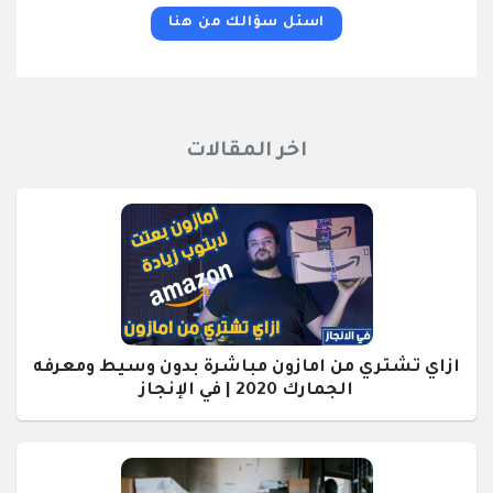
اسئل سؤالك من هنا
اخر المقالات
ازاي تشتري من امازون مباشرة بدون وسيط ومعرفه
الجمارك 2020 | في الإنجاز