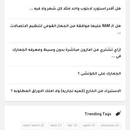
هل أقدر استورد لابتوب واحد مثلا كل شهر ولا فيه ...
هل الـ RAM عليها موافقة من الجهاز القومي لتنظيم الاتصالات
...
ازاي تشتري من امازون مباشرة بدون وسيط ومعرفه الجمارك
في ...
الجمارك على الكوتشى ؟
الاستيراد من الخارج (كميه تجاريه) ولا املك الاوراق المطلوبه ؟
Trending Tags
smart watch
(2)
shein
(7)
dslr
(1)
apple
(3)
aliexpress
(3)