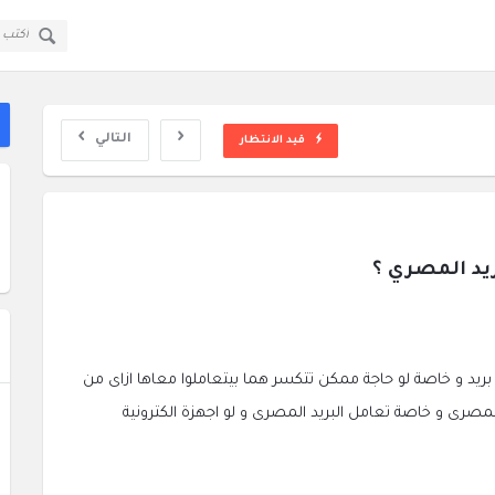
قولي
قولي
سؤال
سؤال
ا
وجواب
وجواب
ال
القائمة
التالي
قيد الانتظار
ريد المصري ؟
 بريد و خاصة لو حاجة ممكن تتكسر هما بيتعاملوا معاها ازاى من
المصرى و خاصة تعامل البريد المصرى و لو اجهزة الكترونية