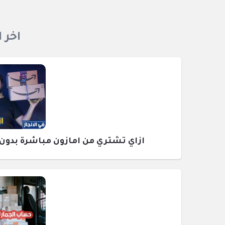
اخر 
ازاي تشتري من امازون مباشرة بدون وسيط ومع