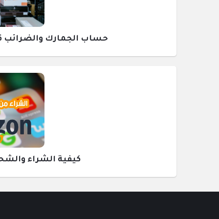
حساب الجمارك والضرائب قبل ش
كيفية الشراء والشحن م