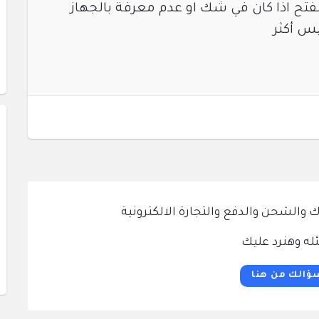
لفتح اذا كان في شك او عدم معرفة بالجهاز
يس أكثر
الشحن والدفع والتجارة الالكترونية
له وهنرد عليك
ؤالك من هنا