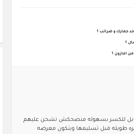
ال ؟
ز قابل للكسر بسهوله منصحكش تشحن عليهم
فتره طويله قبل تسليمها وبتكون معرضه