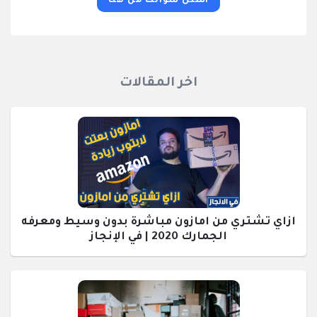
اسئل سؤالك من هنا
اخر المقالات
ازاي تشتري من امازون مباشرة بدون وسيط ومعرفه
الجمارك 2020 | في الإنجاز