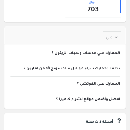
الجانبية
سؤال
703
عشوائي
الجمارك علي عدسات ولمبات الزينون ؟
تكلفة وجمارك شراء موبايل سامسونج s8 من امازون ؟
الجمارك على الكوتشى ؟
افضل وأضمن موقع لشراء كاميرا ؟
أسئلة ذات صلة