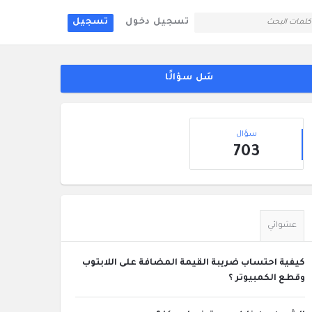
تسجيل دخول
تسجيل
لقائمة
جانبية
سَل سؤالًا
إحصائيات
سؤال
703
عشوائي
كيفية احتساب ضريبة القيمة المضافة على اللابتوب
وقطع الكمبيوتر ؟