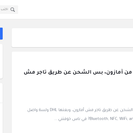
قولي
قولي
سؤال
سؤال
ا
وجواب
وجواب
ال
القائمة
أنا إشتريت النهاردة fossil smart watch من أمازون، بس الشحن عن طريق تاجر مش 
أنا إشتريت النهاردة fossil smart watch من أمازون، بس الشحن عن طريق تاجر مش أمازون، وبعتها DHL ولسة واصل