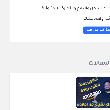
الشحن والدفع والتجارة الالكترونية
له وهنرد عليك
ؤالك من هنا
المقالات