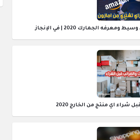
رفه الجمارك 2020 | في الإنجاز
راء اي منتج من الخارج 2020