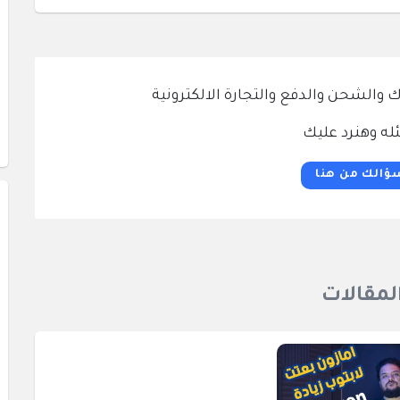
الشحن والدفع والتجارة الالكترونية
له وهنرد عليك
ؤالك من هنا
المقالات