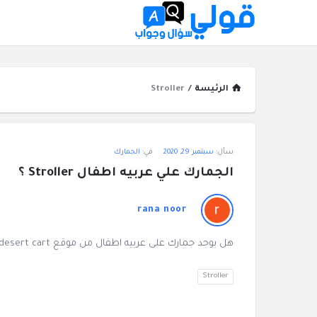
الرئيسة
/
Stroller
قولي
سأل:
سبتمبر 29, 2020
في:
الجمارك
سؤال
الجمارك علي عربيه اطفال Stroller ؟
وجواب
rana noor
الاحدث
هل يوجد جمارك على عربيه اطفال من موقع desert cart عربيه واحده مش اكتر؟
أسئلة
Stroller