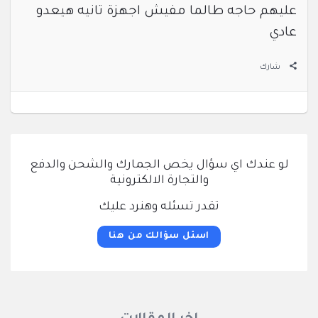
عليهم حاجه طالما مفيش اجهزة تانيه هيعدو
عادي
شارك
لو عندك اي سؤال يخص الجمارك والشحن والدفع
والتجارة الالكترونية
تقدر تسئله وهنرد عليك
اسئل سؤالك من هنا