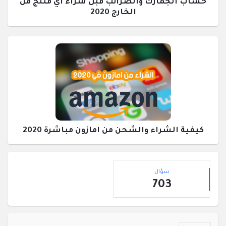
حساب الجمارك والضرائب قبل شراء اي منتج من
الخارج 2020
كيفية الشراء والشحن من امازون مباشرة 2020
القائمة
إحصائيات
الجانبية
سؤال
703