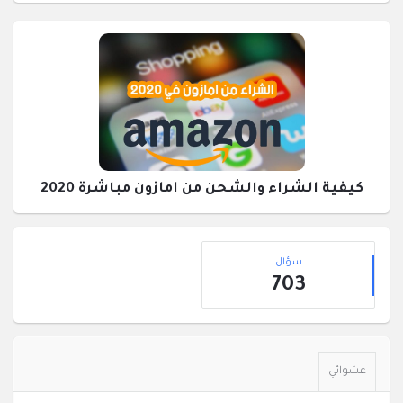
كيفية الشراء والشحن من امازون مباشرة 2020
القائمة
إحصائيات
الجانبية
سؤال
703
عشوائي