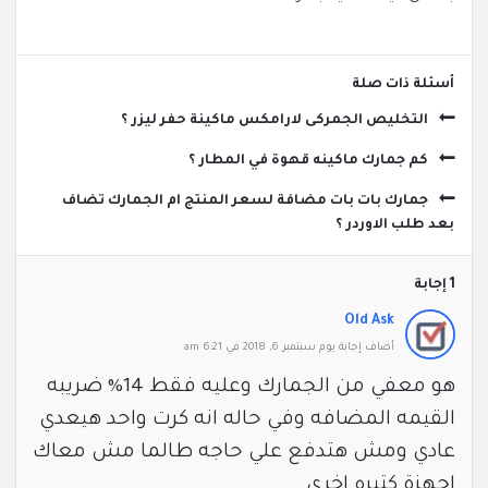
‫أسئلة ذات صلة
التخليص الجمركى لارامكس ماكينة حفر ليزر ؟
كم جمارك ماكينه قهوة في المطار ؟
جمارك بات بات مضافة لسعر المنتج ام الجمارك تضاف
بعد طلب الاوردر ؟
‫1 إجابة
Old Ask
‫أضاف ‫‫إجابة يوم سبتمبر 6, 2018 في 6:21 am
هو معفي من الجمارك وعليه فقط 14% ضريبه
القيمه المضافه وفي حاله انه كرت واحد هيعدي
عادي ومش هتدفع علي حاجه طالما مش معاك
اجهزة كتيره اخري