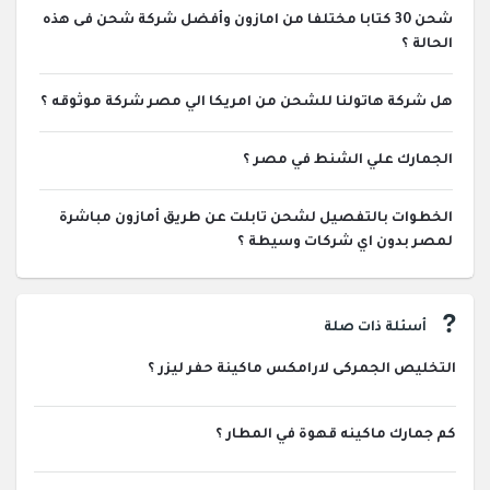
شحن 30 كتابا مختلفا من امازون وأفضل شركة شحن فى هذه
الحالة ؟
هل شركة هاتولنا للشحن من امريكا الي مصر شركة موثوقه ؟
الجمارك علي الشنط في مصر ؟
الخطوات بالتفصيل لشحن تابلت عن طريق أمازون مباشرة
لمصر بدون اي شركات وسيطة ؟
أسئلة ذات صلة
التخليص الجمركى لارامكس ماكينة حفر ليزر ؟
كم جمارك ماكينه قهوة في المطار ؟