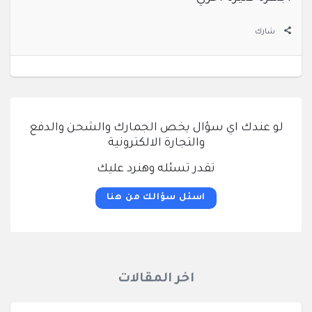
شارك
لو عندك اي سؤال يخص الجمارك والشحن والدفع
والتجارة الالكترونية
تقدر تسئله وهنرد عليك
اسئل سؤالك من هنا
اخر المقالات