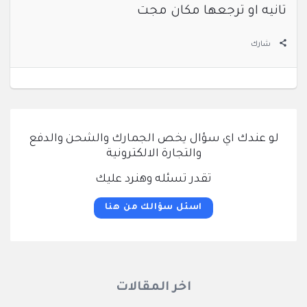
تانيه او ترجعها مكان مجت
شارك
لو عندك اي سؤال يخص الجمارك والشحن والدفع
والتجارة الالكترونية
تقدر تسئله وهنرد عليك
اسئل سؤالك من هنا
اخر المقالات