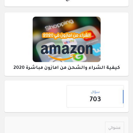
كيفية الشراء والشحن من امازون مباشرة 2020
القائمة
إحصائيات
الجانبية
سؤال
703
عشوائي