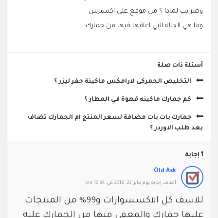
وضرايب لماذا ؟ من موقع علي اكسبرس
وما هي الحاله التي اعافها فيها من جمارك
‫أسئلة ذات صلة
التخليص الجمركى لارامكس ماكينة حفر ليزر ؟
كم جمارك ماكينه قهوة في المطار ؟
جمارك بات بات مضافة لسعر المنتج ام الجمارك تضاف
بعد طلب الاوردر ؟
‫1 إجابة
Old Ask
‫أضاف ‫‫إجابة يوم يناير 22, 2018 في 10:34 pm
للاسف كل الاكسسوارات و99% من المنتجات
عليها جمارك والمعفي منها من الجمارك عليه