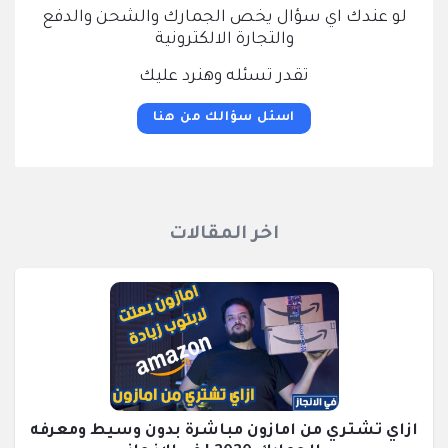
لو عندك اي سؤال يخص الجمارك والشحن والدفع
والتجارة الالكترونية
تقدر تسئله وهنرد عليك
اسئل سؤالك من هنا
اخر المقالات
ازاي تشتري من امازون مباشرة بدون وسيط ومعرفه