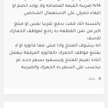
14% ضريبه القيمه المضافه ولا يوجد خصم او
اعفاء جمركي علي الاستعمال الشخصي
بالنسبه انك قمت بدفع تقريبا نفس او مبلغ
اكبر من ثمن القطعه ده راجع لموظف الجمارك
للاسف
انه بيشوف المنتج واذا مش معا فاتوره او لا
يقتنع موظف الجمرك بالفاتوره المرفقة بيعمل
اعاده تقييم للمنتج وبيسعره بسعر جديد ثم
بيحسب علي السعر ده الجمرك والضريبه
شارك