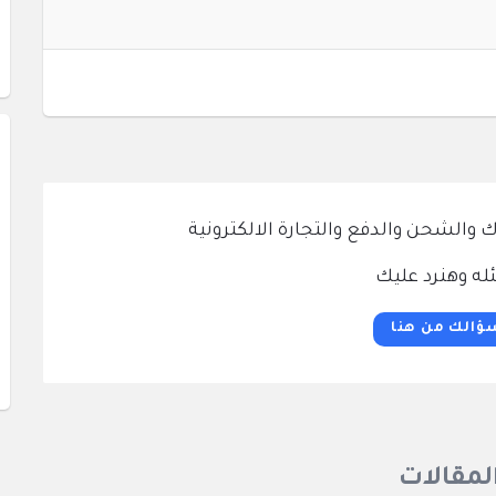
الشحن والدفع والتجارة الالكترونية
له وهنرد عليك
ؤالك من هنا
المقالات