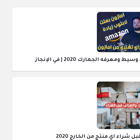
رفه الجمارك 2020 | في الإنجاز
راء اي منتج من الخارج 2020