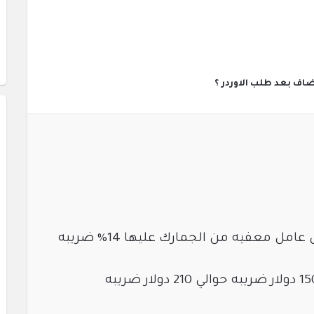
اف بعد طلب الاوردر ؟
اللابتوب واجهزة الكومبيوتر بشكل عامل معفيه من الجمارك عليها 14% ضريبه