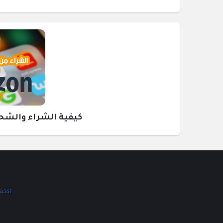
كيفية الشراء والشحن م
اكتشف