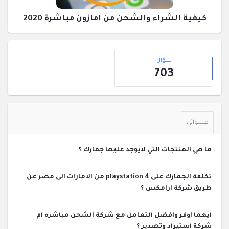
كيفية الشراء والشحن من امازون مباشرة 2020
القائمة
إحصائيات
الجانبية
سؤال
703
عشوائي
ما هي المنتجات التي لايوجد عليها جمارك ؟
تكلفة الجمارك على playstation 4 من الامارات الى مصر عن
طريق شركة ارامكس ؟
ايهما اوفر وافضل التعامل مع شركة الشحن مباشره ام
شركة استيراد وتصدير ؟