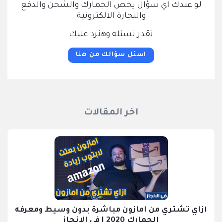
لو عندك اي سؤال يخص الجمارك والشحن والدفع
والتجارة الالكترونية
تقدر تسئله وهنرد عليك
اسئل سؤالك من هنا
اخر المقالات
ازاي تشتري من امازون مباشرة بدون وسيط ومعرفه
الجمارك 2020 | في الإنجاز