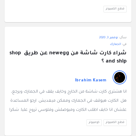
قطع الكمبيوتر
سأل:
نوفمبر 3, 2020
في:
الجمارك
شراء كارت شاشة من newegg عن طريق shop 
and ship ؟
Ibrahim Kasem
انا هشتري كارت شاشة من الخارج وخايف يقف في الجمارك ويرجع،
هل. الكارت هيوقف في الجمارك وممكن ميعديش. ارجو المساعدة
علشان انا خايف اطلب الكارت وميوصلش وفلوسي تروح عليا. شكرا
قطع الكمبيوتر
كومبيوتر