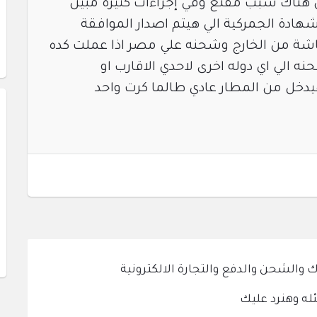
هناك سبب مقنع وفي إجراءات كثيرة مبين
هادة الجمركية الي هيتم اصدار الموافقة
اشة من الخارج وشحنه علي مصر اذا عملت كده
لي اي دوله اخرى لاحدي الاقارب او
يدخل من المطار عادي طالما كرت واحد
الشحن والدفع والتجارة الالكترونية
له وهنرد عليك