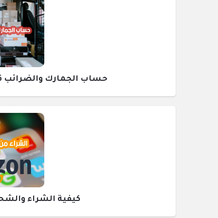
حساب الجمارك والضرائب قبل ش
كيفية الشراء والشحن م