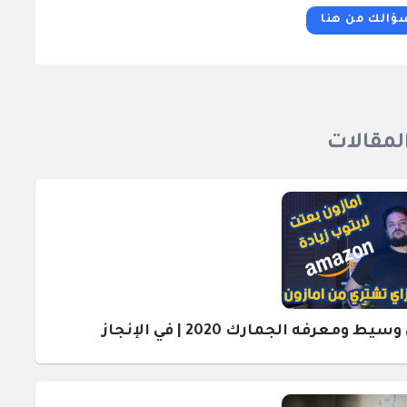
ؤالك من هنا
المقالات
رفه الجمارك 2020 | في الإنجاز