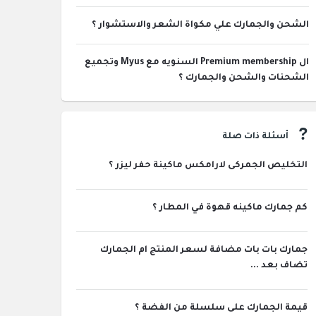
الشحن والجمارك علي مكواة الشعر والاستشوار ؟
ال Premium membership السنويه مع Myus وتجميع
الشحنات والشحن والجمارك ؟
أسئلة ذات صلة
التخليص الجمركى لارامكس ماكينة حفر ليزر ؟
كم جمارك ماكينه قهوة في المطار ؟
جمارك بات بات مضافة لسعر المنتج ام الجمارك
تضاف بعد ...
قيمة الجمارك على سلسلة من الفضة ؟