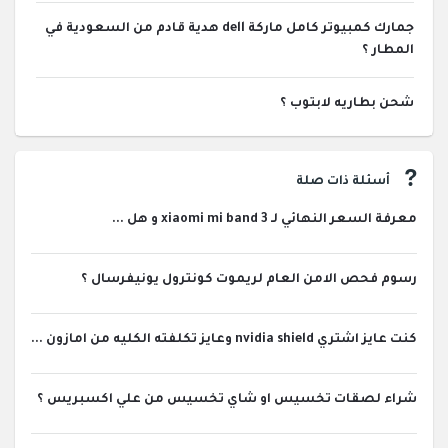
جمارك كمبيوتر كامل ماركة dell هدية قادم من السعودية في
المطار ؟
شحن بطاريه لابتوب ؟
أسئلة ذات صلة
معرفة السعر النهائي لـ xiaomi mi band 3 و هل ...
رسوم فحص الامن العام لريموت كونترول يونيفرسال ؟
كنت عايز اشتري nvidia shield وعايز تكلفته الكليه من امازون ...
شراء لصقات تخسيس او شاي تخسيس من علي اكسبريس ؟