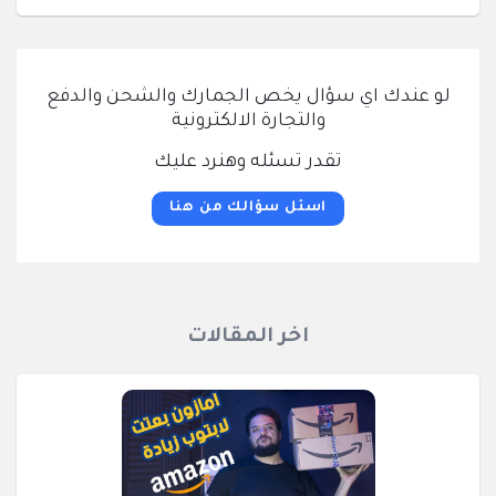
لو عندك اي سؤال يخص الجمارك والشحن والدفع
والتجارة الالكترونية
تقدر تسئله وهنرد عليك
اسئل سؤالك من هنا
اخر المقالات