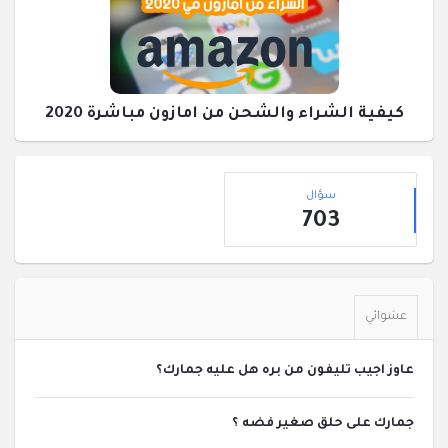
كيفية الشراء والشحن من امازون مباشرة 2020
القائمة
إحصائيات
الجانبية
سؤال
703
عشوائي
عاوز اجيب تليفون من بره هل عليه جمارك؟
جمارك على حلق صغير فضه ؟