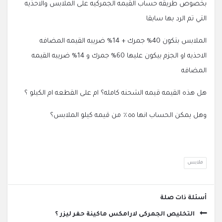
بخصوص طريقه حساب القيمه الجمركيه على الملابس والاحذيه
التي تم الرد بها سابقا
الملابس بتكون 40% جمرك + 14% ضريبه القيمه المضافه
الاحذيه او الجزم بيكون عليها 60% جمرك و 14% ضريبه القيمه
المضافه
هل هذه القيمه قيمه الشحنه كامله؟ ام على القطعه ام الكيلو ؟
وهل يمكن الحساب انها ٥٥٪ من قيمه كيلو الملابس؟
ملابس
‫أسئلة ذات صلة
التخليص الجمركى لارامكس ماكينة حفر ليزر ؟