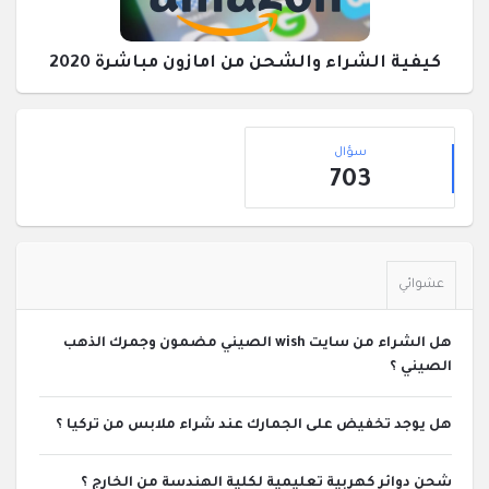
كيفية الشراء والشحن من امازون مباشرة 2020
القائمة
إحصائيات
الجانبية
سؤال
703
عشوائي
هل الشراء من سايت wish الصيني مضمون وجمرك الذهب
الصيني ؟
هل يوجد تخفيض على الجمارك عند شراء ملابس من تركيا ؟
شحن دوائر كهربية تعليمية لكلية الهندسة من الخارج ؟