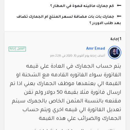
كم جمارك ماكينه قهوة في المطار ؟
جمارك بات بات مضافة لسعر المنتج ام الجمارك تضاف
بعد طلب الاوردر ؟
‫1 إجابة
Amr Emad
أفضل إجابة
‫أضاف ‫‫إجابة يوم أكتوبر 10, 2020 في 2:28 pm
يتم حساب الجمارك في العادة علي قيمه
الفاتورة سواء الفاتوره القادمه مع الشحنة او
القيمة الي يعتمدها موظف الجمارك يعني اذا تم
ارسال فاتورة مثلا بقيمة 50 دولار ولم تقن
مقنعه بالنسبة المثمن الخاص بالجمرك سيتم
تعديل الفاتورة الي قيمه اخري ويتم حساب
الجمارك والضرائب علي هذه القيمة