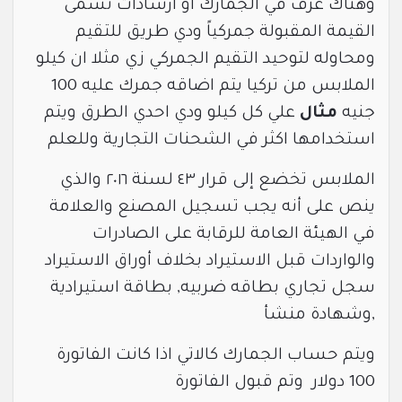
وهناك عرف في الجمارك او ارشادات تسمى
القيمة المقبولة جمركياً ودي طريق للتقيم
ومحاوله لتوحيد التقيم الجمركي زي مثلا ان كيلو
الملابس من تركيا يتم اضاقه جمرك عليه 100
جنيه
مثال
علي كل كيلو ودي احدي الطرق ويتم
استخدامها اكثر في الشحنات التجارية وللعلم
الملابس تخضع إلى قرار ٤٣ لسنة ٢٠١٦ والذي
ينص على أنه يجب تسجيل المصنع والعلامة
في الهيئة العامة للرقابة على الصادرات
والواردات قبل الاستيراد بخلاف أوراق الاستيراد
سجل تجاري بطاقه ضربيه, بطاقة استيرادية
,وشهادة منشأ
ويتم حساب الجمارك كالاتي اذا كانت الفاتورة
100 دولار وتم قبول الفاتورة