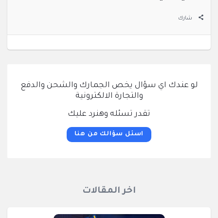
شارك
لو عندك اي سؤال يخص الجمارك والشحن والدفع
والتجارة الالكترونية
تقدر تسئله وهنرد عليك
اسئل سؤالك من هنا
اخر المقالات