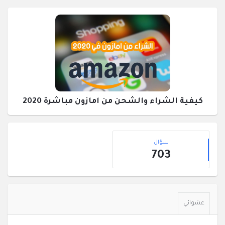
كيفية الشراء والشحن من امازون مباشرة 2020
القائمة
إحصائيات
الجانبية
سؤال
703
عشوائي