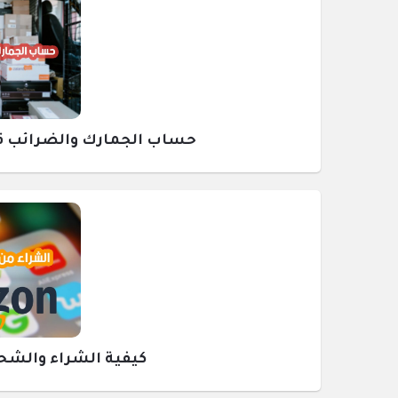
حساب الجمارك والضرائب قبل ش
كيفية الشراء والشحن م