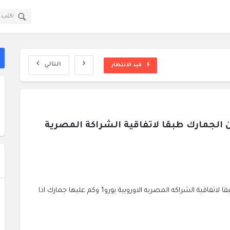
قولي
قولي
سؤال
سؤال
ا
وجواب
وجواب
ال
القائمة
التالي
قيد الانتظار
هل استيراد احذية من اسبانيا معفاة من الجمارك طبقا لاتفاقية الشراكة المصرية 
هل الاحذية المستورده من اسبانيا معفاة من الجمارك طبقا لاتفاقية الشراكه المصريه الاوروبية يورو1 وكم عليها جمارك اذا