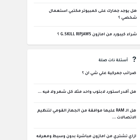
هل يوجد جمارك على كمبيوتر مكتبي استعمال
شخصي ؟
شراء كيبورد من امازون G.SKILL RIPJAWS ؟
أسئلة ذات صلة
ضرائب جمركية علي شي ان ؟
هل أقدر استورد لابتوب واحد مثلا كل شهر ولا فيه ...
هل الـ RAM عليها موافقة من الجهاز القومي لتنظيم
الاتصالات ...
ازاي تشتري من امازون مباشرة بدون وسيط ومعرفه