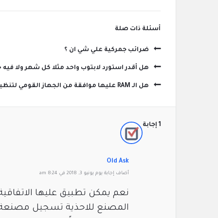
‫أسئلة ذات صلة
ضرائب جمركية علي شي ان ؟
هل أقدر استورد لابتوب واحد مثلا كل شهر ولا في
هل الـ RAM عليها موافقة من الجهاز القومي لتنظيم الاتصالات !؟
‫1 إجابة
Old Ask
‫أضاف ‫‫إجابة يوم يونيو 3, 2018 في 8:24 am
نعم يمكن تطبيق عليها الاتفاقي
المصنع للاحذية تسجيل مصنعة في