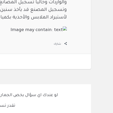
والواردات وحالياً تسجيل المصان
وتسجيل المصنع قد يأخذ سنين عل
لأستيراد الملابس والأحذية بكمي
شارك
لو عندك اي سؤال يخص الجمارك و
تقدر تسئ