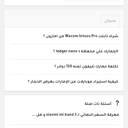
عشوائي
شراء تابلت Wacom Intuos Pro من امازون ؟
الجمارك علي محفظة ledger nano s ؟
تكلفة جمارك تليفون تمنه 130 دولار ؟
كيفية استيراد موبايلات من الإمارات بغرض الاتجار ؟
أسئلة ذات صلة
معرفة السعر النهائي لـ xiaomi mi band 3 و هل ...