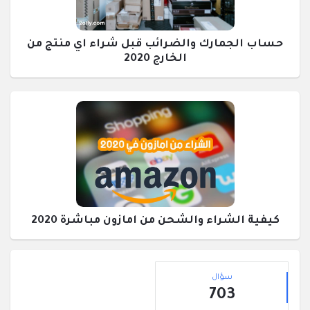
حساب الجمارك والضرائب قبل شراء اي منتج من
الخارج 2020
كيفية الشراء والشحن من امازون مباشرة 2020
القائمة
إحصائيات
الجانبية
سؤال
703