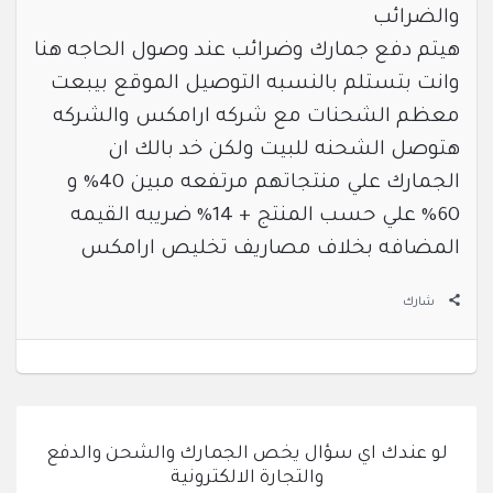
والضرائب
هيتم دفع جمارك وضرائب عند وصول الحاجه هنا
وانت بتستلم بالنسبه التوصيل الموقع بيبعت
معظم الشحنات مع شركه ارامكس والشركه
هتوصل الشحنه للبيت ولكن خد بالك ان
الجمارك علي منتجاتهم مرتفعه مبين 40% و
60% علي حسب المنتج + 14% ضريبه القيمه
المضافه بخلاف مصاريف تخليص ارامكس
شارك
لو عندك اي سؤال يخص الجمارك والشحن والدفع
والتجارة الالكترونية