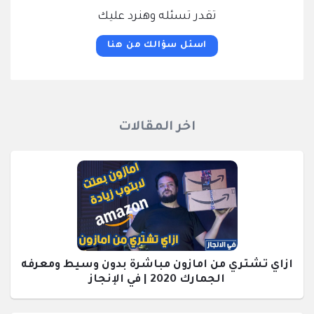
تقدر تسئله وهنرد عليك
اسئل سؤالك من هنا
اخر المقالات
ازاي تشتري من امازون مباشرة بدون وسيط ومعرفه
الجمارك 2020 | في الإنجاز