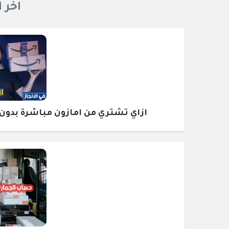
اخر 
ازاي تشتري من امازون مباشرة بدون وسيط ومع