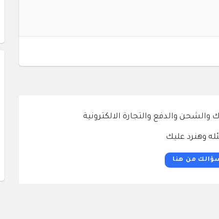
الشحن والدفع والتجارة الالكترونية
له وهنرد عليك
ؤالك من هنا