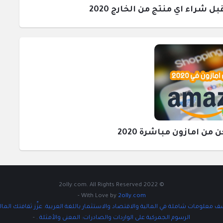
راء اي منتج من الخارج 2020
ن امازون مباشرة 2020
© 2022 2olly.com. All Rights Reserved
-
With Love by
2olly.com
 معلومات شاملة في المالية والاقتصاد والاستثمار باللغة العربية. عزِّز ثقافتك المال
الرسوم الجمركية على الواردات والصادرات: المعنى والأمثلة .
-