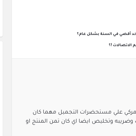
ه حد أقصي في السنة بشكل عام؟
جمركي علي مستحضرات التجميل مهما كان
وضريبه وتخليص ايضا اي كان تمن المنتج او