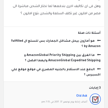
وهل فى اى تكاليف اخرى بندفعها لما نختار الشحن مباشرة الى
مصر من امازون غير تكلف السلعة والشحن بتوع امازون ؟
‫أسئلة ذات صلة
هو أمازون بيحل مشاكل الجمارك بس للسلع ال fulfilled
by Amazon ؟
ما الفرق بين AmazonGlobal Priority Shipping و
AmazonGlobal Expedited Shipping وايهما افضل ؟
الدفع عند الاستلام بالجنيه المصري في موقع موقع علي
اكسبرس ؟
‫3 إجابات
Old Ask
‫أضاف ‫‫إجابة يوم نوفمبر 17, 2017 في 7:15 pm