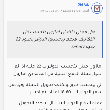
Old Ask
‫أضاف ‫‫إجابة يوم ديسمبر 7, 2017 في 10:29 am
هل معني ذلك ان امازون بتحسب كل
التكاليف لانهم بيحسبوا الدولار بحدود 22
جنيه
sahar7
امازون مش بتحسب الدولار ب 22 جنيه اذا تم
اختيار عمله الدفع الجنيه في الحاله دي امازون
الي بيحسب فرق وتكلفه تحويل العمله وبيوصل
سعر الدولار الي 18.60 اما اذا تم اختيار
عمله الدفع الدولار البنك الي بيحدد التحويل