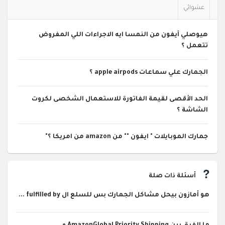
عشوائي
هيوصلي آيفون من النمسا ايه الاجراءات اللي المفروض
تتعمل ؟
الجمارك علي سماعات apple airpods ؟
الحد الأقصى لقيمة الفاتورة للاستعمال الشخصى لكروت
الشاشة ؟
جمارك الموبايلات " ايفون "" من amazon من امريكا ؟"
أسئلة ذات صلة
هو أمازون بيحل مشاكل الجمارك بس للسلع ال fulfilled by ...