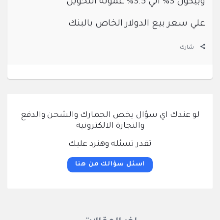
وبيكون 3% الي 3.5% عموله التحويل
علي سعر بيع الدولار الخاص بالبنك
شارك
لو عندك اي سؤال يخص الجمارك والشحن والدفع
والتجارة الالكترونية
تقدر تسئله وهنرد عليك
اسئل سؤالك من هنا