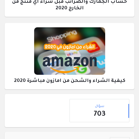
حساب الجمارك والضرائب قبل شراء اي منتج من
الخارج 2020
كيفية الشراء والشحن من امازون مباشرة 2020
القائمة
إحصائيات
الجانبية
سؤال
703