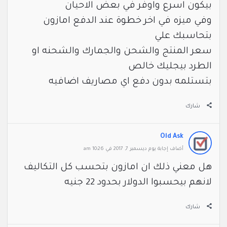
بيكون اسرع واوفر في بعض الاحيان
وفي ميزه في اخر خطوة عند الدفع امازون
بتحاسبك علي
سعر المنتج والشحن والجمارك والشحنه او
الطرد بيجليك خالص
بتستلمه
بدون دفع اي مصاريف اضافيه
شارك
Old Ask
‫أضاف ‫‫إجابة يوم ديسمبر 7, 2017 في 10:26 am
هل معني ذلك ان امازون بتحسب كل التكاليف
لانهم بيحسبوا الدولار بحدود 22 جنيه
شارك