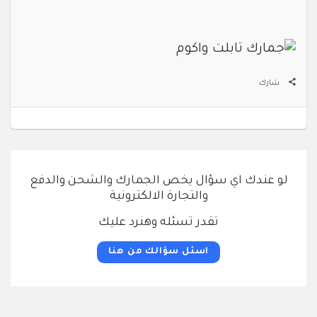
شارك
لو عندك اي سؤال يخص الجمارك والشحن والدفع
والتجارة الالكترونية
تقدر تسئله وهنرد عليك
اسئل سؤالك من هنا