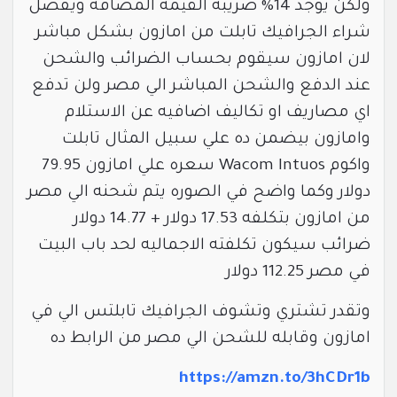
ولكن يوجد 14% ضريبه القيمه المضافه ويفضل
شراء الجرافيك تابلت من امازون بشكل مباشر
لان امازون سيقوم بحساب الضرائب والشحن
عند الدفع والشحن المباشر الي مصر ولن تدفع
اي مصاريف او تكاليف اضافيه عن الاستلام
وامازون بيضمن ده علي سبيل المثال تابلت
واكوم Wacom Intuos سعره علي امازون 79.95
دولار وكما واضح في الصوره يتم شحنه الي مصر
من امازون بتكلفه 17.53 دولار + 14.77 دولار
ضرائب سيكون تكلفته الاجماليه لحد باب البيت
في مصر 112.25 دولار
وتقدر تشتري وتشوف الجرافيك تابلتس الي في
امازون وقابله للشحن الي مصر من الرابط ده
https://amzn.to/3hCDr1b