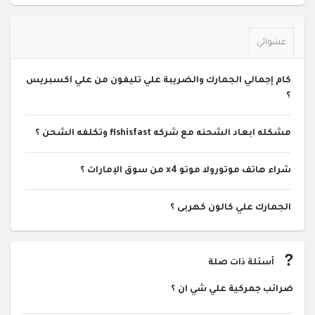
عشوائي
كام إجمالي الجمارك والضريبة علي تليفون من علي اكسبريس
؟
مشكله ابعاد الشحنه مع شركه fishisfast وتكلفه الشحن ؟
شراء هاتف موتورولا موتو x4 من سوق الإمارات ؟
الجمارك علي كالون كهربى ؟
أسئلة ذات صلة
ضرائب جمركية علي شي ان ؟