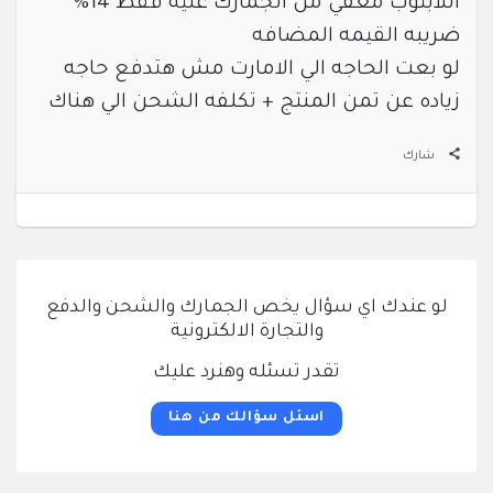
اللابتوب معفي من الجمارك عليه فقط 14%
ضريبه القيمه المضافه
لو بعت الحاجه الي الامارت مش هتدفع حاجه
زياده عن تمن المنتج + تكلفه الشحن الي هناك
شارك
لو عندك اي سؤال يخص الجمارك والشحن والدفع
والتجارة الالكترونية
تقدر تسئله وهنرد عليك
اسئل سؤالك من هنا