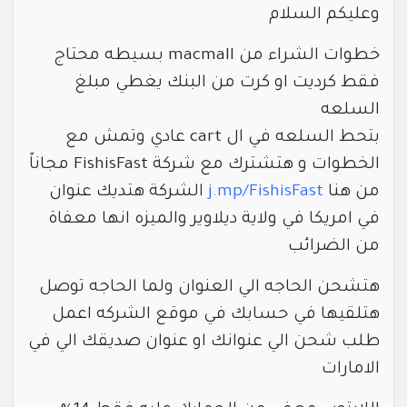
وعليكم السلام
خطوات الشراء من macmall بسيطه محتاج
فقط كرديت او كرت من البنك يغطي مبلغ
السلعه
بتحط السلعه في ال cart عادي وتمش مع
الخطوات و هتشترك مع شركة FishisFast مجاناً
من هنا
j.mp/FishisFast
الشركة هتديك عنوان
في امريكا في ولاية ديلاوير والميزه انها معفاة
من الضرائب
هتشحن الحاجه الي العنوان ولما الحاجه توصل
هتلقيها في حسابك في موقع الشركه اعمل
طلب شحن الي عنوانك او عنوان صديقك الي في
الامارات