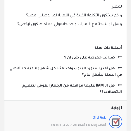
لمصر
و كم ستكون التكلفة الكلية في النهاية لما يوصلني مصر؟
و هل لو شحنته ع الامارات و حد جابهولي معاه هيكون أرخص؟
‫أسئلة ذات صلة
ضرائب جمركية علي شي ان ؟
هل أقدر استورد لابتوب واحد مثلا كل شهر ولا فيه حد أقصي
في السنة بشكل عام؟
هل الـ RAM عليها موافقة من الجهاز القومي لتنظيم
الاتصالات !؟
‫1 إجابة
Old Ask
‫أضاف ‫‫إجابة يوم أكتوبر 26, 2017 في 8:11 pm