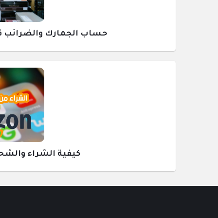
حساب الجمارك والضرائب قبل ش
كيفية الشراء والشحن م