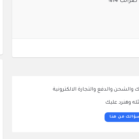
الشحن والدفع والتجارة الالكترونية
له وهنرد عليك
ؤالك من هنا