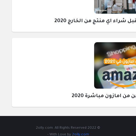
راء اي منتج من الخارج 2020
ن امازون مباشرة 2020
© 2022 2olly.com. All Rights Reserved
-
With Love by
2olly.com