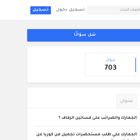
تسجيل دخول
تسجيل
لقائمة
جانبية
سَل سؤالًا
إحصائيات
سؤال
703
عشوائي
الجمارك والضرائب على فساتين الزفاف ؟
الجمارك علي طلب مستحضرات تجميل من كوريا عن