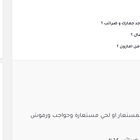
ال ؟
المستعار او لحي مستعارة
وحواجب ورموش