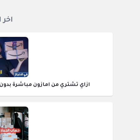
اخر 
ازاي تشتري من امازون مباشرة بدون وسيط ومع