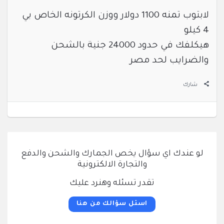
لابتوب تمنه 1100 دولار ووزن الكرتونه الخاص بي
4 كيلو
هيكلفك في حدود 24000 جنية بالشحن
والضرايب لحد مصر
شارك
لو عندك اي سؤال يخص الجمارك والشحن والدفع
والتجارة الالكترونية
تقدر تسئله وهنرد عليك
اسئل سؤالك من هنا