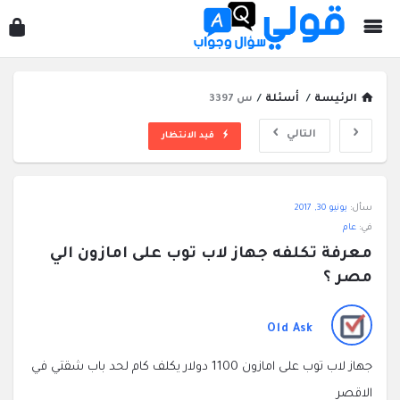
قول
سؤ
وجو
الرئيسة
/
أسئلة
/
س 3397
التالي
قيد الانتظار
قولي
سأل:
يونيو 30, 2017
سؤال
في:
عام
وجواب
معرفة تكلفه جهاز لاب توب على امازون الي 
الاحدث
مصر ؟
أسئلة
Old Ask
جهاز لاب توب على امازون 1100 دولار يكلف كام لحد باب شقتي في
الاقصر