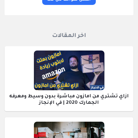
اسئل سؤالك من هنا
اخر المقالات
ازاي تشتري من امازون مباشرة بدون وسيط ومعرفه
الجمارك 2020 | في الإنجاز