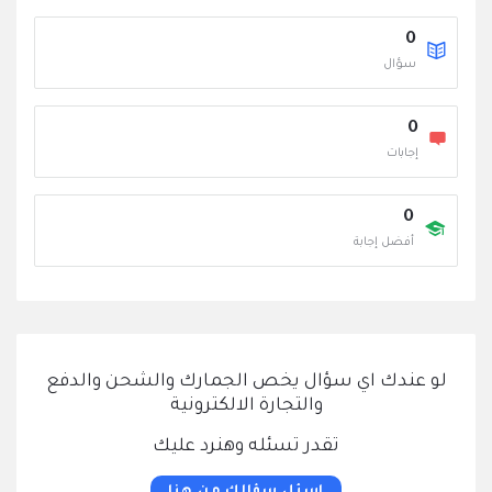
0
سؤال
0
‫إجابات
0
أفضل إجابة
لو عندك اي سؤال يخص الجمارك والشحن والدفع
والتجارة الالكترونية
تقدر تسئله وهنرد عليك