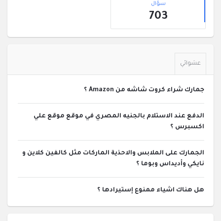
الجانبية
سؤال
703
عشوائي
جمارك شراء كروت شاشه من Amazon ؟
الدفع عند الاستلام بالجنيه المصري في موقع موقع علي
اكسبرس ؟
الجمارك على الملابس والاحذية الماركات مثل كالفين كلاين و
نايكي وأديداس وبوما ؟
هل هناك اشياء ممنوع إستيرادها ؟