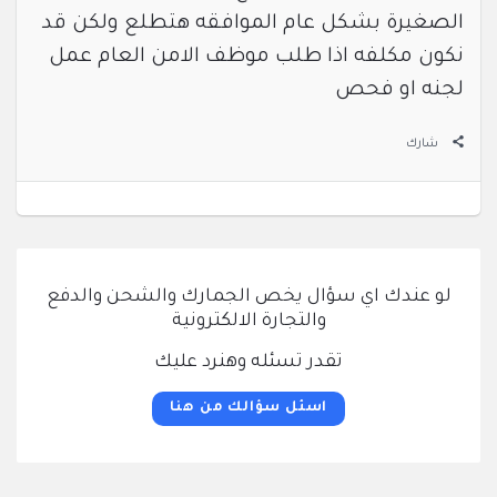
الصغيرة بشكل عام الموافقه هتطلع ولكن قد
نكون مكلفه اذا طلب موظف الامن العام عمل
لجنه او فحص
شارك
لو عندك اي سؤال يخص الجمارك والشحن والدفع
والتجارة الالكترونية
تقدر تسئله وهنرد عليك
اسئل سؤالك من هنا