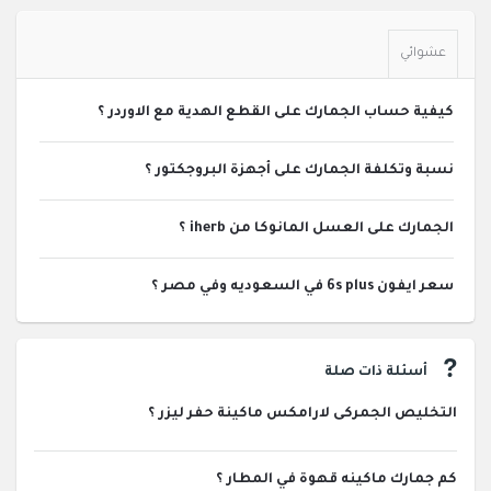
عشوائي
كيفية حساب الجمارك على القطع الهدية مع الاوردر ؟
نسبة وتكلفة الجمارك على أجهزة البروجكتور ؟
الجمارك على العسل المانوكا من iherb ؟
سعر ايفون 6s plus في السعوديه وفي مصر ؟
أسئلة ذات صلة
التخليص الجمركى لارامكس ماكينة حفر ليزر ؟
كم جمارك ماكينه قهوة في المطار ؟