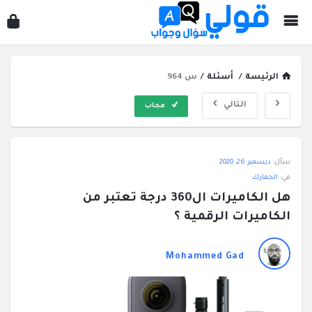
قول
سؤ
وجو
الرئيسة
/
أسئلة
/
س 964
التالي
مجاب
قولي
سأل:
ديسمبر 26, 2020
سؤال
في:
الجمارك
وجواب
هل الكاميرات ال360 درجة تعتبر من 
الاحدث
الكاميرات الرقمية ؟
أسئلة
Mohammed Gad