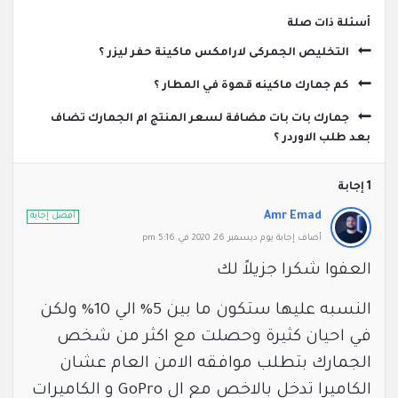
‫أسئلة ذات صلة
التخليص الجمركى لارامكس ماكينة حفر ليزر ؟
كم جمارك ماكينه قهوة في المطار ؟
جمارك بات بات مضافة لسعر المنتج ام الجمارك تضاف
بعد طلب الاوردر ؟
‫1 إجابة
Amr Emad
أفضل إجابة
‫أضاف ‫‫إجابة يوم ديسمبر 26, 2020 في 5:16 pm
العفوا شكرا جزيلاً لك
النسبه عليها ستكون ما بين 5% الي 10% ولكن
في احيان كثيرة وحصلت مع اكثر من شخص
الجمارك بتطلب موافقه الامن العام عشان
الكاميرا تدخل بالاخص مع ال GoPro و الكاميرات