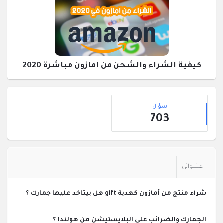
كيفية الشراء والشحن من امازون مباشرة 2020
القائمة
إحصائيات
الجانبية
سؤال
703
عشوائي
شراء منتج من أمازون كهدية gift هل بيتاخد عليها جمارك ؟
الجمارك والضرائب على البلايستيشن من هولندا ؟