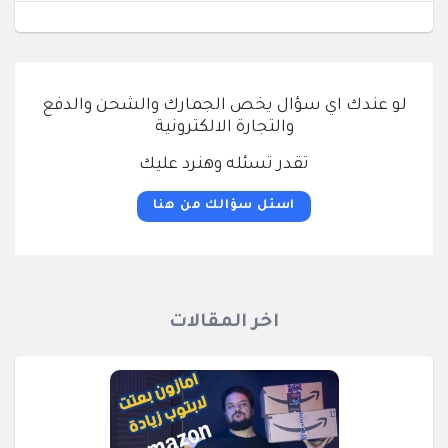
لو عندك اي سؤال يخص الجمارك والشحن والدفع
والتجارة الالكترونية
تقدر تسئله وهنرد عليك
اسئل سؤالك من هنا
اخر المقالات