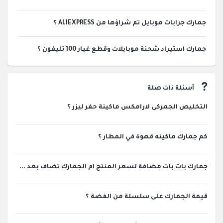
جمارك جرابات موبايل تم شراؤها من ALIEXPRESS ؟
جمارك استيراد شحنة موبايلات وقطع غيار 100 تليفون ؟
أسئلة ذات صلة
التخليص الجمركى لارامكس ماكينة حفر ليزر ؟
كم جمارك ماكينه قهوة في المطار ؟
جمارك بات بات مضافة لسعر المنتج ام الجمارك تضاف بعد ...
قيمة الجمارك على سلسلة من الفضة ؟