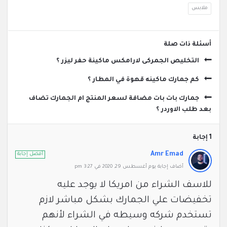
ملابس
‫أسئلة ذات صلة
التخليص الجمركى لارامكس ماكينة حفر ليزر ؟
كم جمارك ماكينه قهوة في المطار ؟
جمارك بات بات مضافة لسعر المنتج ام الجمارك تضاف
بعد طلب الاوردر ؟
‫1 إجابة
Amr Emad
أفضل إجابة
‫أضاف ‫‫إجابة يوم أغسطس 29, 2020 في 3:27 pm
للاسف الشراء من امريكا لا يوجد عليه
تخفيضات علي الجمارك بشكل مباشر لازم
تستخدم شركه وسيطه في الشراء لأنهم