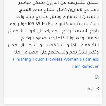
ممكن تشتريهم من امازون بشكل مباشر
وهتدفع لامازون كامل المبلغ سعر المنتج
والشحن والجمارك ومش هتدفع جنيه واحد
وانت بتستلم هيكلفوك بظبط 105.85 دولار وده
راجع للاسف لارتفع الجمارك علي ادوات التجميل
بكافه انوعها واشكلها ودي صوره بتوضح
التكلفه من امازون بالتفصيل والشحن الي مصر
وتقدر تشتريهم وتشحنهم علي مصر من هنا
Finishing Touch Flawless Women's Painless
Hair Remover
شارك