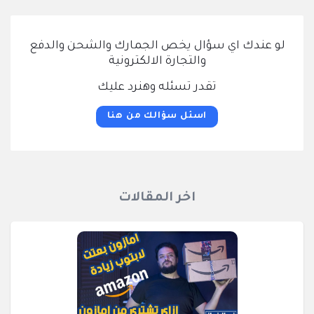
لو عندك اي سؤال يخص الجمارك والشحن والدفع
والتجارة الالكترونية
تقدر تسئله وهنرد عليك
اسئل سؤالك من هنا
اخر المقالات