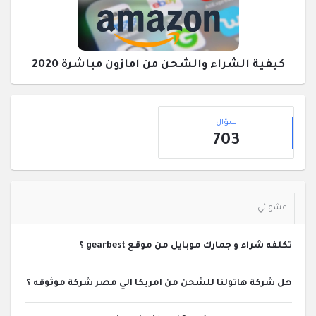
كيفية الشراء والشحن من امازون مباشرة 2020
القائمة
إحصائيات
الجانبية
سؤال
703
عشوائي
تكلفه شراء و جمارك موبايل من موقع gearbest ؟
هل شركة هاتولنا للشحن من امريكا الي مصر شركة موثوقه ؟