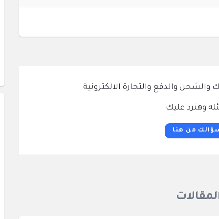
الشحن والدفع والتجارة الالكترونية
له وهنرد عليك
ؤالك من هنا
المقالات