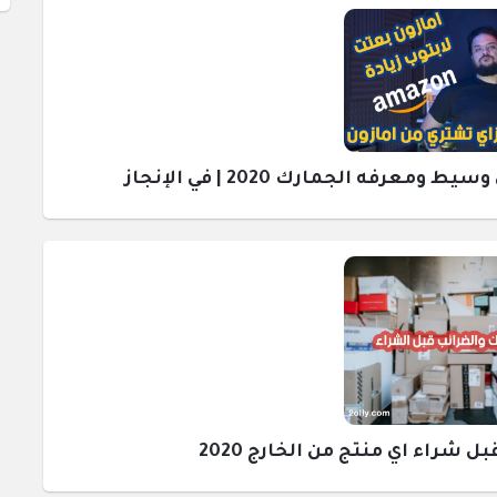
رفه الجمارك 2020 | في الإنجاز
راء اي منتج من الخارج 2020