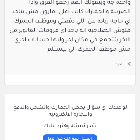
واحدة جه وبيقولك انهم رجعو الفرق واذا
الضريبة والجمارك كانت أعلى امازون مش بتاخد
اي حاجه زياده عن اللي دفعتي وموظف الجمرك
ملوش الصلاحيه انه ياخد اي فروقات الفاتوير في
الاخر بتتجمع في مكان اخر وليها حسابات اخري
مش موظف الجمرك الي بيستلم
شارك
لو عندك اي سؤال يخص الجمارك والشحن والدفع
والتجارة الالكترونية
تقدر تسئله وهنرد عليك
اسئل سؤالك من هنا