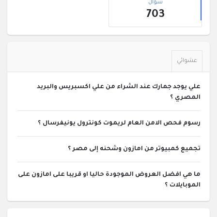
الجانبية
سؤال
703
عشوائي
علي يوجد جمارك عند الشراء من علي اكسبريس والبريد
المصري ؟
رسوم فحص الامن العام لريموت كونترول يونيفرسال ؟
تجميع كمبيوتر من امازون وشحنه إلى مصر ؟
ما هي افضل العروض الموجودة حاليا او قريبا على امازون على
الموبايلات ؟