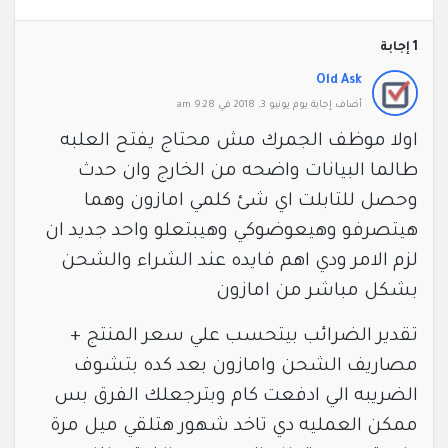
‫1 إجابة
Old Ask
‫أضاف ‫‫إجابة يوم يونيو 3, 2018 في 9:28 am
اولا موظف الجمرك مش محتاج يفتح العلبه
طالما البيانات واضحه من الخارج وان حدث
وحصل للتابلت اي شئ كلمي امازون وهما
هيتصرفو وهيعوضوكي وهيبتعلو واحد جديد ان
لزم الامر ودي اهم فايده عند الشراء والشحن
بشكل مباشر من امازون
تقدير الضرائب بيتحسب علي سعر المنتج +
مصاريف الشحن وامازون بعد كده بتشوف
الضريبه الي ادفعت كام وبترجعلك الفرق بس
ممكن العمليه دي تاخد شهور هتلقي ميل مرة