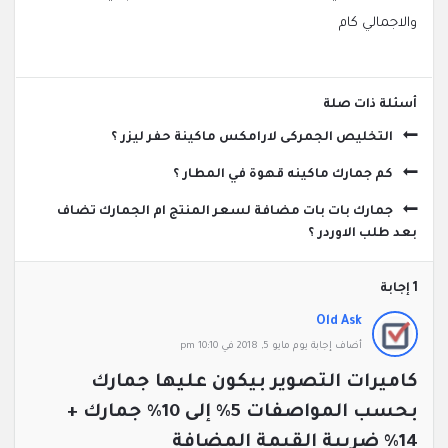
والاجمالي كام
‫أسئلة ذات صلة
التخليص الجمركى لارامكس ماكينة حفر ليزر ؟
كم جمارك ماكينه قهوة في المطار ؟
جمارك بات بات مضافة لسعر المنتج ام الجمارك تضاف
بعد طلب الاوردر ؟
‫1 إجابة
Old Ask
‫أضاف ‫‫إجابة يوم مايو 5, 2018 في 10:10 pm
كاميرات التصوير بيكون عليها جمارك
بحسب المواصفات 5% إلى 10% جمارك +
14% ضريبة القيمة المضافة