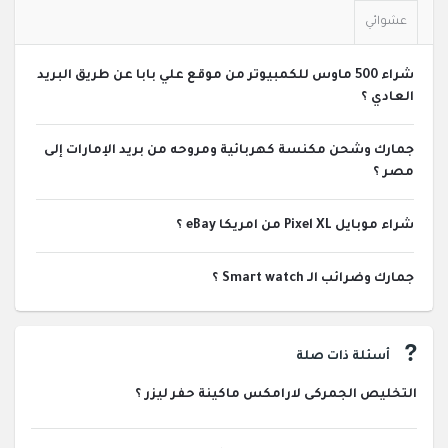
عشوائي
شراء 500 ماوس للكمبيوتر من موقع علي بابا عن طريق البريد
العادي ؟
جمارك وشحن مكنسة كهربائية ومروحه من بريد الإمارات إلى
مصر ؟
شراء موبايل Pixel XL من امريكا eBay ؟
جمارك وضرائب الـ Smart watch ؟
أسئلة ذات صلة
التخليص الجمركى لارامكس ماكينة حفر ليزر ؟