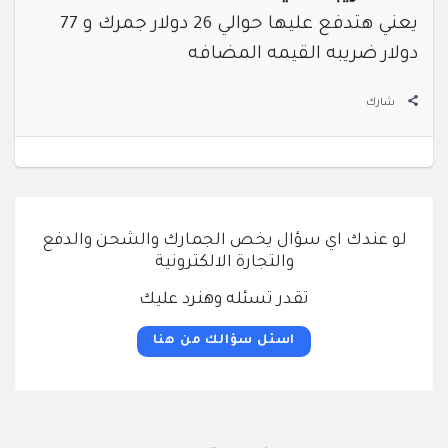
يعني هتدفع عليها حوالي 26 دولار جمرك و 77
دولار ضريبه القيمه المضافه
شارك
لو عندك اي سؤال يخص الجمارك والشحن والدفع
والتجارة الالكترونية
تقدر تسئله وهنرد عليك
اسئل سؤالك من هنا