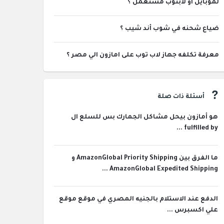
لموبايل او لابتوب مستعمل ؟
ضياع شحنه في شوب أند شيب ؟
معرفة تكلفه جهاز لاب توب على امازون الي مصر ؟
أسئلة ذات صلة
هو أمازون بيحل مشاكل الجمارك بس للسلع ال
fulfilled by ...
ما الفرق بين AmazonGlobal Priority Shipping و
AmazonGlobal Expedited Shipping ...
الدفع عند الاستلام بالجنيه المصري في موقع موقع
علي اكسبرس ...