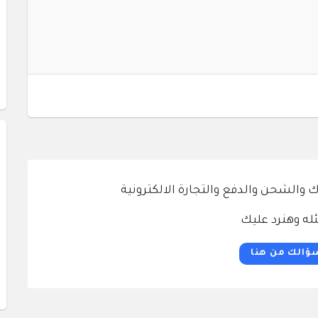
الشحن والدفع والتجارة الالكترونية
له وهنرد عليك
ؤالك من هنا