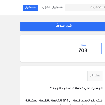
تسجيل دخول
تسجيل
لقائمة
جانبية
سَل سؤالًا
إحصائيات
سؤال
703
عشوائي
الجمارك علي مكملات غذائية للجيم ؟
كيف يتم تحديد قيمة ال 14% الخاصة بالقيمة المضافة