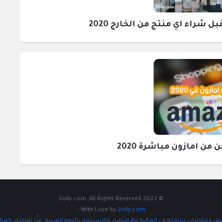
راء اي منتج من الخارج 2020
ن امازون مباشرة 2020
© 2022 2olly.com. All Rights Reserved
-
With Love by
2olly.com
 معلومات شاملة في المالية والاقتصاد والاستثمار باللغة العربية. عزِّز ثقافتك المال