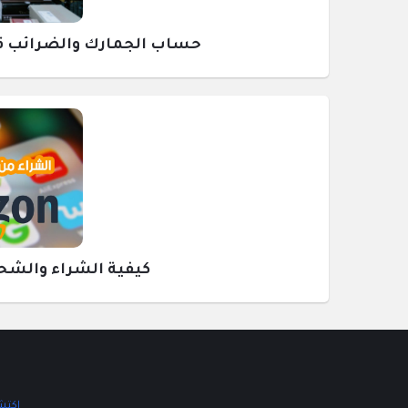
حساب الجمارك والضرائب قبل ش
كيفية الشراء والشحن م
اكتشف