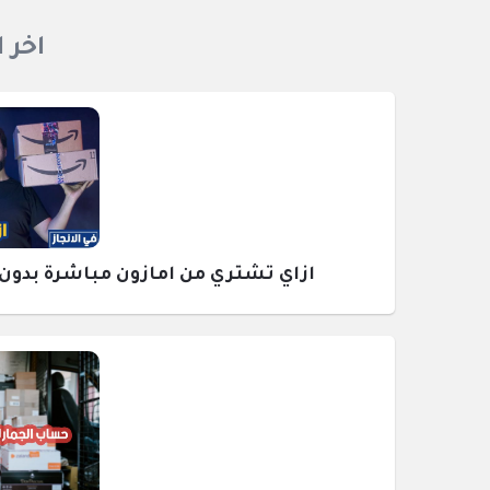
اخر 
ازاي تشتري من امازون مباشرة بدون وسيط ومع