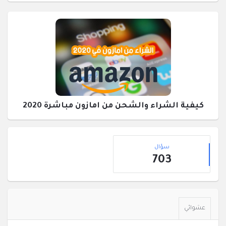
كيفية الشراء والشحن من امازون مباشرة 2020
القائمة
إحصائيات
الجانبية
سؤال
703
عشوائي