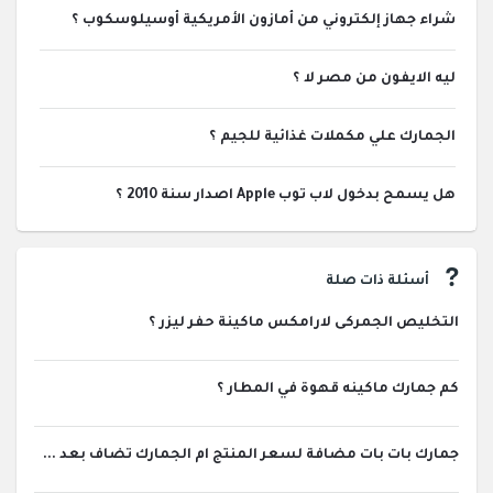
شراء جهاز إلكتروني من أمازون الأمريكية أوسيلوسكوب ؟
ليه الايفون من مصر لا ؟
الجمارك علي مكملات غذائية للجيم ؟
هل يسمح بدخول لاب توب Apple اصدار سنة 2010 ؟
أسئلة ذات صلة
التخليص الجمركى لارامكس ماكينة حفر ليزر ؟
كم جمارك ماكينه قهوة في المطار ؟
جمارك بات بات مضافة لسعر المنتج ام الجمارك تضاف بعد ...