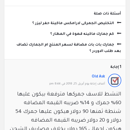
‫أسئلة ذات صلة
التخليص الجمركى لارامكس ماكينة حفر ليزر ؟
كم جمارك ماكينه قهوة في المطار ؟
جمارك بات بات مضافة لسعر المنتج ام الجمارك تضاف
بعد طلب الاوردر ؟
‫1 إجابة
Old Ask
‫أضاف ‫‫إجابة يوم أبريل 25, 2018 في 8:44 pm
النشط للاسف جمركها مترفعة بيكون عليها
60% جمرك و 14% ضريبه القيمه المضافه
شنطة ثمنها 90 دولار هيكون عليها جمرك 54
دولار و 20 دولار ضريبه القيمه المضافه
هيكون اجمالي 165 دولار بخلاف مصاريف الشحن