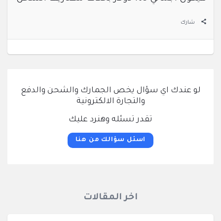
شارك
لو عندك اي سؤال يخص الجمارك والشحن والدفع
والتجارة الالكترونية
تقدر تسئله وهنرد عليك
اسئل سؤالك من هنا
اخر المقالات