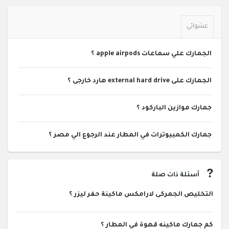
عشوائي
الجمارك علي سماعات apple airpods ؟
الجمارك على external hard drive هارد خارجى ؟
جمارك موازين الباركود ؟
جمارك الكمبيوترات في المطار عند الرجوع الي مصر ؟
أسئلة ذات صلة
التخليص الجمركى لارامكس ماكينة حفر ليزر ؟
كم جمارك ماكينه قهوة في المطار ؟