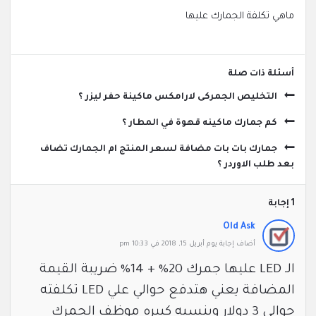
ماهي تكلفة الجمارك عليها
‫أسئلة ذات صلة
التخليص الجمركى لارامكس ماكينة حفر ليزر ؟
كم جمارك ماكينه قهوة في المطار ؟
جمارك بات بات مضافة لسعر المنتج ام الجمارك تضاف
بعد طلب الاوردر ؟
‫1 إجابة
Old Ask
‫أضاف ‫‫إجابة يوم أبريل 15, 2018 في 10:33 pm
الـ LED عليها جمرك 20% + 14% ضريبة القيمة
المضافة يعني هتدفع حوالي علي LED تكلفته
حوالي 3 دولار وبنسبه كبيره موظف الجمرك