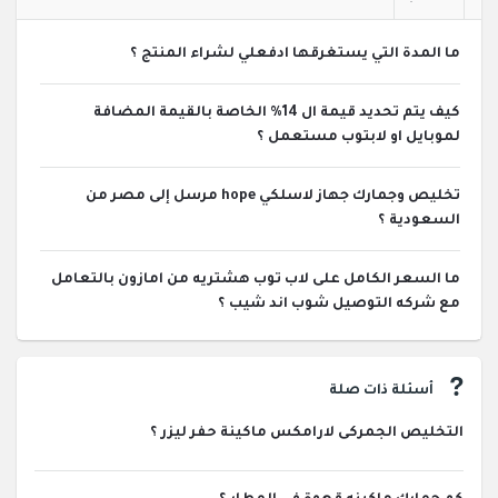
ما المدة التي يستغرقها ادفعلي لشراء المنتج ؟
كيف يتم تحديد قيمة ال 14% الخاصة بالقيمة المضافة
لموبايل او لابتوب مستعمل ؟
تخليص وجمارك جهاز لاسلكي hope مرسل إلى مصر من
السعودية ؟
ما السعر الكامل على لاب توب هشتريه من امازون بالتعامل
مع شركه التوصيل شوب اند شيب ؟
أسئلة ذات صلة
التخليص الجمركى لارامكس ماكينة حفر ليزر ؟