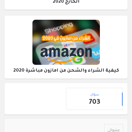
الخارج 2020
كيفية الشراء والشحن من امازون مباشرة 2020
القائمة
إحصائيات
الجانبية
سؤال
703
عشوائي