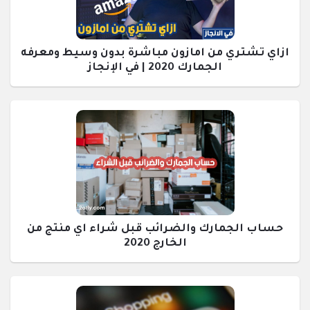
ازاي تشتري من امازون مباشرة بدون وسيط ومعرفه
الجمارك 2020 | في الإنجاز
حساب الجمارك والضرائب قبل شراء اي منتج من
الخارج 2020