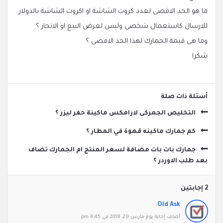
ما هو الحد الاقصى لعدد كروت الشاشة او اكروت الشاشة بالدولار
للارسال كاستعمال شخصى وليس لغرض البيع او الاتجار ؟
وما هى قيمة الجمارك لهذا الحد الاقصى ؟
شكرا
‫أسئلة ذات صلة
التخليص الجمركى لارامكس ماكينة حفر ليزر ؟
كم جمارك ماكينه قهوة في المطار ؟
جمارك بات بات مضافة لسعر المنتج ام الجمارك تضاف
بعد طلب الاوردر ؟
‫2 إجابتين
Old Ask
‫أضاف ‫‫إجابة يوم مارس 29, 2018 في 8:45 pm