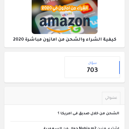
كيفية الشراء والشحن من امازون مباشرة 2020
القائمة
إحصائيات
الجانبية
سؤال
703
عشوائي
الشحن من خلال صديق فى امريكا ؟
اشتري منين Nubia m2 جوال من السعودية