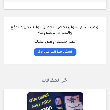
لو عندك اي سؤال يخص الجمارك والشحن والدفع
والتجارة الالكترونية
تقدر تسئله وهنرد عليك
اسئل سؤالك من هنا
اخر المقالات