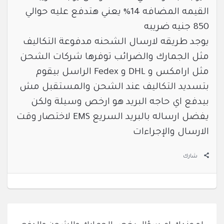
القيمه المضافه 14% يعني هتدفع عليه حوالي
850 جنيه ضريبه
يوجد طريقه لارسال الشحنه مدفوعة التكاليف
مثل الجمارك والضرائب توفرها شركات الشحن
مثل ارامكس و DHL و Fedex الراسل بيقوم
بتسديد التكاليف عند الشحن والمستقبل مش
بيدفع اي حاجه البريد هو ارخص وسيلة ولكن
يفضل ارساله بالبريد السريع EMS لاختصار وقت
الارسال والإجراءات
شارك