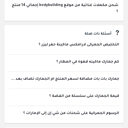
شحن مكملات غذائية من موقع bodybuilding إجمالي 14 منتج
؟
أسئلة ذات صلة
التخليص الجمركى لارامكس ماكينة حفر ليزر ؟
كم جمارك ماكينه قهوة في المطار ؟
جمارك بات بات مضافة لسعر المنتج ام الجمارك تضاف بعد ...
قيمة الجمارك على سلسلة من الفضة ؟
الرسوم الجمركية على شحنات من شي إن إلى الإمارات ؟