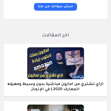
اسئل سؤالك من هنا
اخر المقالات
ازاي تشتري من امازون مباشرة بدون وسيط ومعرفه
الجمارك 2020 | في الإنجاز