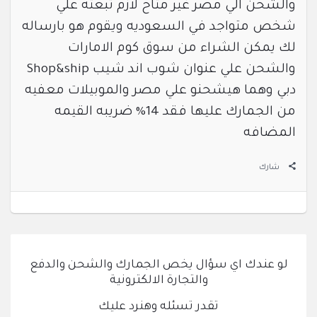
والشحن الي مصر غير متاح لازم تبعته علي
شخص متواجد في السعوديه ويقوم هو بارساله
لك يمكن الشراء من سوق كوم الامارات
والشحن علي عنوان شوب اند شيب Shop&ship
دبي وهما هيشحنو علي مصر والموبيلات معفيه
من الجمارك عليها فقد 14% ضريبه القيمه
المضافه
شارك
لو عندك اي سؤال يخص الجمارك والشحن والدفع
والتجارة الالكترونية
تقدر تسئله وهنرد عليك