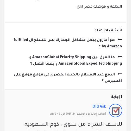
التكلفه و هوصله مصر ازاي
‫أسئلة ذات صلة
هو أمازون بيحل مشاكل الجمارك بس للسلع ال fulfilled
by Amazon ؟
ما الفرق بين AmazonGlobal Priority Shipping و
AmazonGlobal Expedited Shipping وايهما افضل ؟
الدفع عند الاستلام بالجنيه المصري في موقع موقع علي
اكسبرس ؟
‫1 إجابة
Old Ask
‫أضاف ‫‫إجابة يوم نوفمبر 14, 2017 في 5:42 pm
للاسف الشراء من سوق . كوم السعوديه