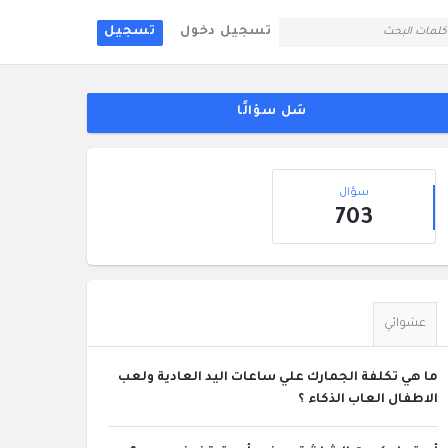
تسجيل دخول
تسجيل
لقائمة
جانبية
سَل سؤالًا
إحصائيات
سؤال
703
عشوائي
ما هي تكلفة الجمارك علي ساعات اليد العادية ولعب
الاطفال العاب الذكاء ؟