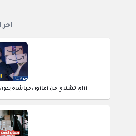
اخر 
ازاي تشتري من امازون مباشرة بدون وسيط ومع