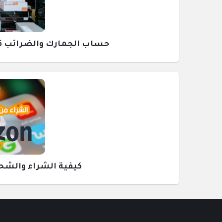
حساب الجمارك والضرائب قبل ش
كيفية الشراء والشحن م