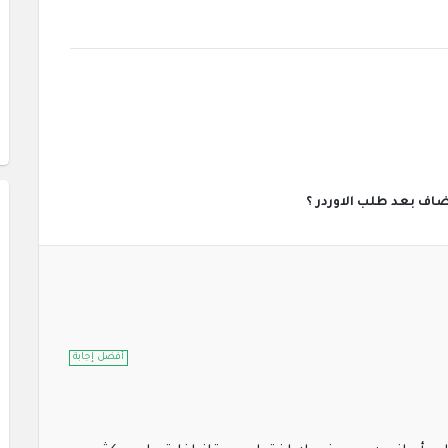
اف بعد طلب الاوردر ؟
أفضل إجابة