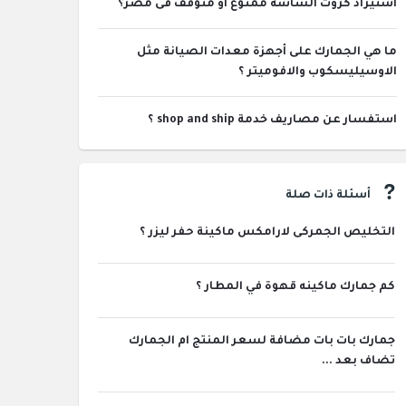
أستيراد كروت الشاشة ممنوع أو متوقف فى مصر؟
ما هي الجمارك على أجهزة معدات الصيانة مثل
الاوسيليسكوب والافوميتر ؟
استفسار عن مصاريف خدمة shop and ship ؟
أسئلة ذات صلة
التخليص الجمركى لارامكس ماكينة حفر ليزر ؟
كم جمارك ماكينه قهوة في المطار ؟
جمارك بات بات مضافة لسعر المنتج ام الجمارك
تضاف بعد ...