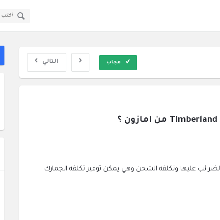
قولي
قولي
سؤال
سؤال
ا
وجواب
وجواب
ال
القائمة
التالي
مجاب
الضرائب عليها وتكلفه الشحن وهي يمكن توفير تكلفه الجمارك