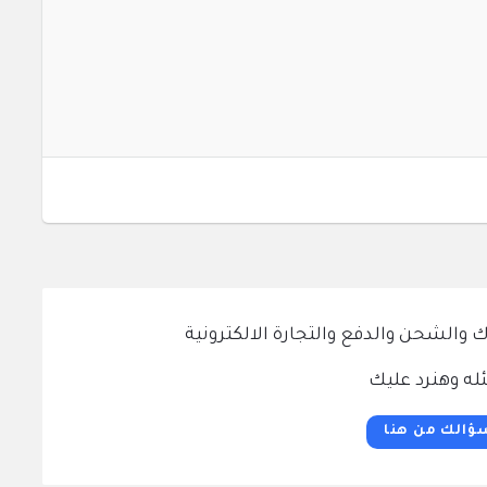
الشحن والدفع والتجارة الالكترونية
له وهنرد عليك
ؤالك من هنا