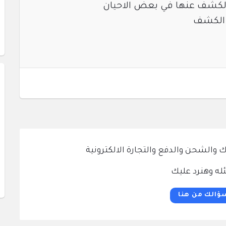
 الكشف عنها في بعض الاحيان
م الكشف
الشحن والدفع والتجارة الالكترونية
له وهنرد عليك
ؤالك من هنا