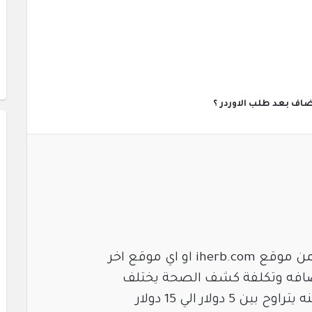
اف بعد طلب الاوردر ؟
او اي موقع اخر
ولار الي 15 دولار