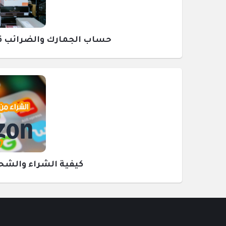
حساب الجمارك والضرائب قبل ش
كيفية الشراء والشحن م