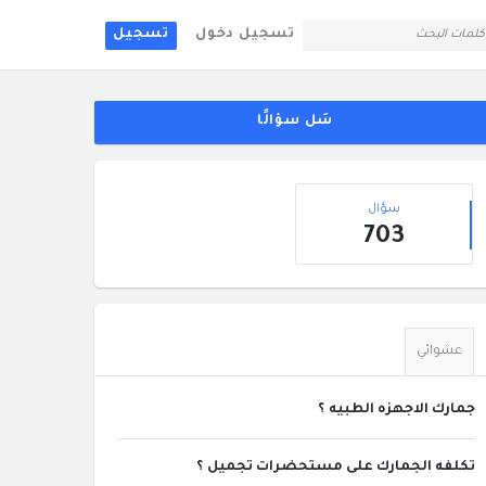
تسجيل دخول
تسجيل
لقائمة
جانبية
سَل سؤالًا
إحصائيات
سؤال
703
عشوائي
جمارك الاجهزه الطبيه ؟
تكلفه الجمارك على مستحضرات تجميل ؟