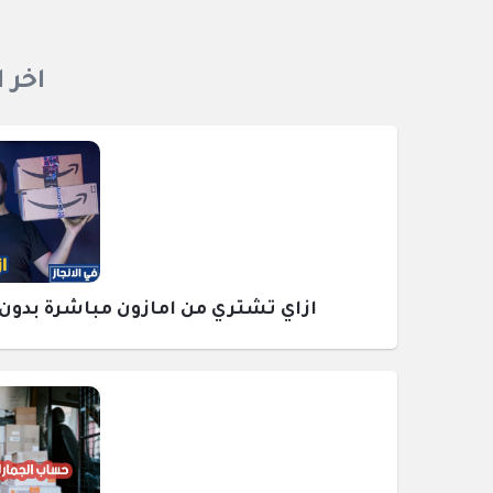
اخر 
ازاي تشتري من امازون مباشرة بدون وسيط ومع