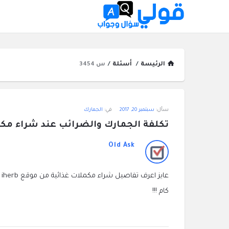
الرئيسة
/
أسئلة
/
س 3454
قولي
سأل:
سبتمبر 20, 2017
في:
الجمارك
سؤال
تكلفة الجمارك والضرائب عند شراء مكملات 
وجواب
Old Ask
الاحدث
ع
أسئلة
كام !!!