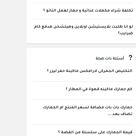
تكلفة شراء مكملات غذائية و جهاز لعمل التاتو ؟
لو انا طلبت بلايستيشن اونلاين وهيتشحن هدفع كام
ضرايب؟
أسئلة ذات صلة
التخليص الجمركى لارامكس ماكينة حفر ليزر ؟
كم جمارك ماكينه قهوة في المطار ؟
جمارك بات بات مضافة لسعر المنتج ام الجمارك
تضاف بعد ...
قيمة الجمارك على سلسلة من الفضة ؟