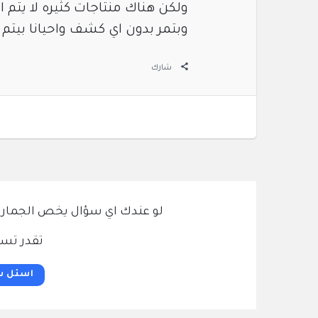
ولكن هناك منتاجات كثيره لا يتم
وبتمر بدون اي كشف واحيانا بيت
شارك
لو عندك اي سؤال يخص الجمارك و
تقدر تسئ
اسئل س