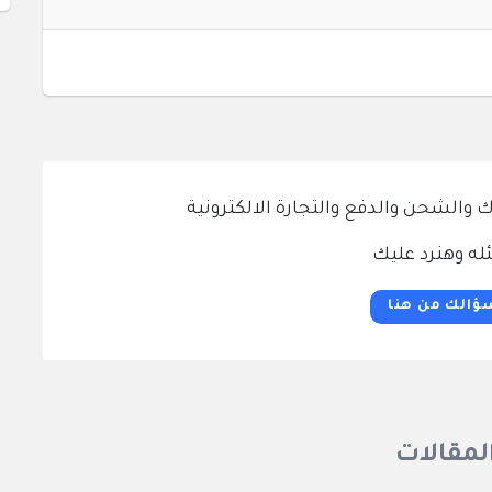
الشحن والدفع والتجارة الالكترونية
له وهنرد عليك
ؤالك من هنا
المقالات