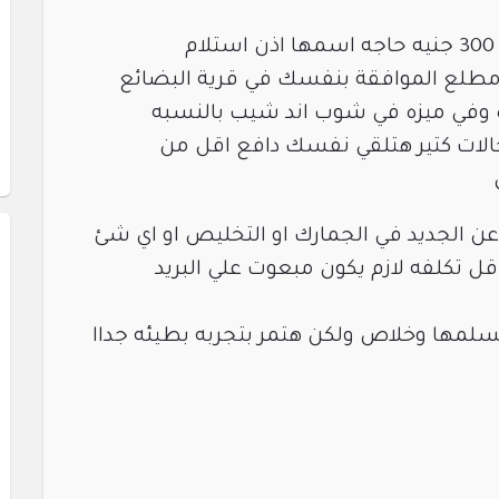
مطلع الموافقة بنفسك في قرية البضائع
في ميزه في شوب اند شيب بالنسبه
الات كتير هتلقي نفسك دافع اقل من
 الجديد في الجمارك او التخليص او اي شئ
تكلفه لازم يكون مبعوت علي البريد
لمها وخلاص ولكن هتمر بتجربه بطيئه جداا