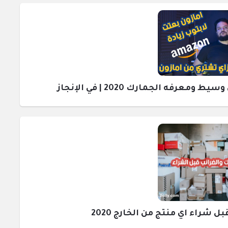
رفه الجمارك 2020 | في الإنجاز
راء اي منتج من الخارج 2020