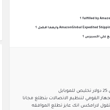
قع علي اكسبرس ؟
يل
جهاز القومي لتنظيم الاتصالات بتطلع مجانا
قول لارامكس انك عايز تطلع الموافقه