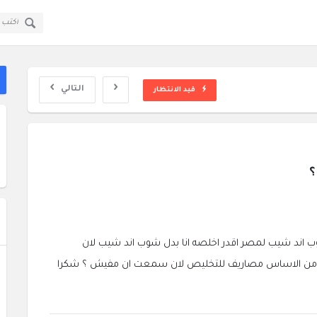
قولي
قولي
سؤال
سؤال
ا
وجواب
وجواب
ال
القائمة
التالي
قيد الانتظار
اند شيب لمصر اقدر اخلصه انا بدل شوب اند شيب لان
يه من الاساس مصاريف للتخليص لان سمعت ان مفيش ؟ شكرا