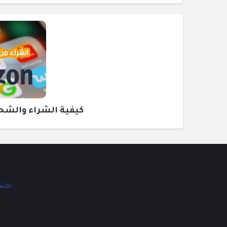
كيفية الشراء والشحن م
اكتشف