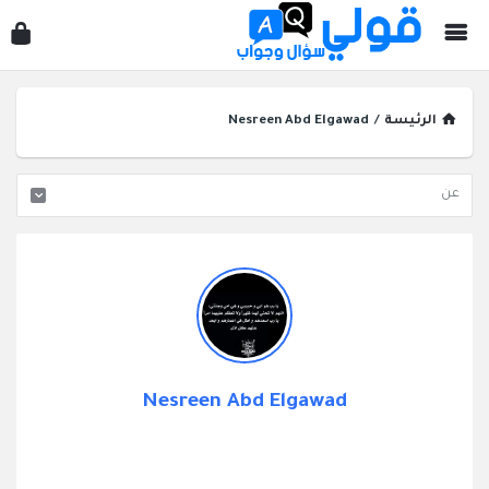
قول
سؤ
وجو
الرئيسة
/
Nesreen Abd Elgawad
Nesreen Abd Elgawad