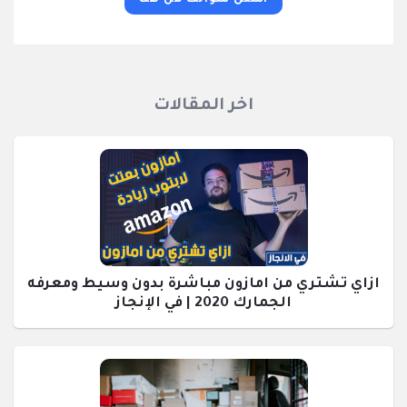
اسئل سؤالك من هنا
اخر المقالات
ازاي تشتري من امازون مباشرة بدون وسيط ومعرفه
الجمارك 2020 | في الإنجاز