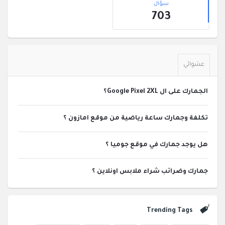
الجانبية
سؤال
703
عشوائي
الجمارك على ال Google Pixel 2XL؟
تكلفة وجمارك ساعة رياضية من موقع امازون ؟
هل يوجد جمارك في موقع جوميا ؟
جمارك وضرائب شراء ملابس اونلاين ؟
Trending Tags