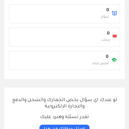
0
سؤال
0
‫إجابات
0
أفضل إجابة
لو عندك اي سؤال يخص الجمارك والشحن والدفع
والتجارة الالكترونية
تقدر تسئله وهنرد عليك