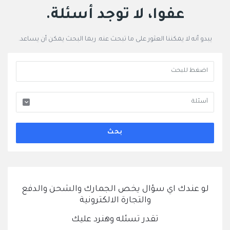
قولي
عفوا، لا توجد أسئلة.
سؤال
يبدو أنه لا يمكننا العثور على ما تبحث عنه. ربما البحث يمكن أن يساعد.
وجواب
الاحدث
أسئلة
لو عندك اي سؤال يخص الجمارك والشحن والدفع
والتجارة الالكترونية
تقدر تسئله وهنرد عليك