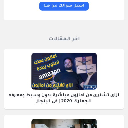
اسئل سؤالك من هنا
اخر المقالات
ازاي تشتري من امازون مباشرة بدون وسيط ومعرفه
الجمارك 2020 | في الإنجاز