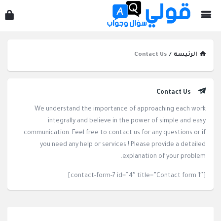
قول
سؤ
وجو
الرئيسة
/
Contact Us
Contact Us
We understand the importance of approaching each work
integrally and believe in the power of simple and easy
communication. Feel free to contact us for any questions or if
you need any help or services ! Please provide a detailed
explanation of your problem.
[contact-form-7 id=”4″ title=”Contact form 1″]