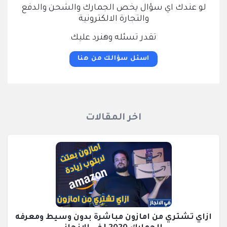
لو عندك اي سؤال يخص الجمارك والشحن والدفع
والتجارة الالكترونية
تقدر تسئله وهنرد عليك
اسئل سؤالك من هنا
اخر المقالات
ازاي تشتري من امازون مباشرة بدون وسيط ومعرفه